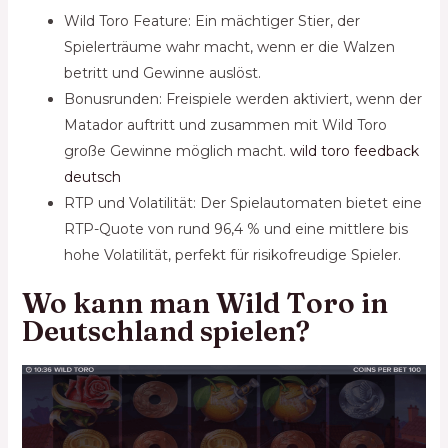
Wild Toro Feature: Ein mächtiger Stier, der
Spielerträume wahr macht, wenn er die Walzen
betritt und Gewinne auslöst.
Bonusrunden: Freispiele werden aktiviert, wenn der
Matador auftritt und zusammen mit Wild Toro
große Gewinne möglich macht.
wild toro feedback
deutsch
RTP und Volatilität: Der Spielautomaten bietet eine
RTP-Quote von rund 96,4 % und eine mittlere bis
hohe Volatilität, perfekt für risikofreudige Spieler.
Wo kann man Wild Toro in
Deutschland spielen?