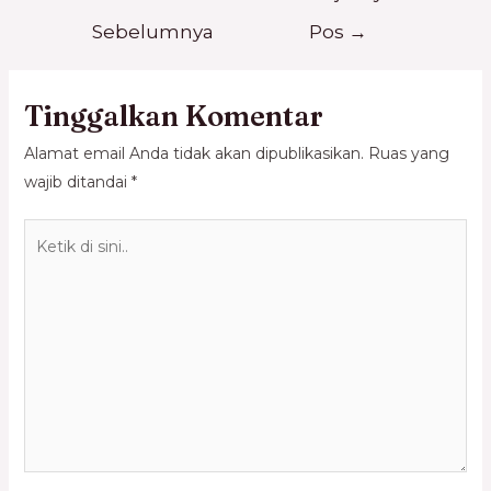
Sebelumnya
Pos
→
Tinggalkan Komentar
Alamat email Anda tidak akan dipublikasikan.
Ruas yang
wajib ditandai
*