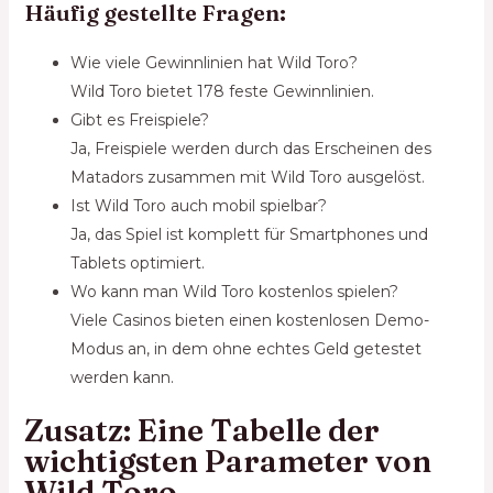
Häufig gestellte Fragen:
Wie viele Gewinnlinien hat Wild Toro?
Wild Toro bietet 178 feste Gewinnlinien.
Gibt es Freispiele?
Ja, Freispiele werden durch das Erscheinen des
Matadors zusammen mit Wild Toro ausgelöst.
Ist Wild Toro auch mobil spielbar?
Ja, das Spiel ist komplett für Smartphones und
Tablets optimiert.
Wo kann man Wild Toro kostenlos spielen?
Viele Casinos bieten einen kostenlosen Demo-
Modus an, in dem ohne echtes Geld getestet
werden kann.
Zusatz: Eine Tabelle der
wichtigsten Parameter von
Wild Toro