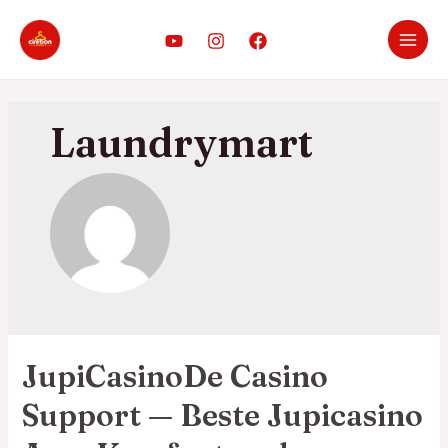
Laundrymart
JupiCasinoDe Casino
Support — Beste Jupicasino