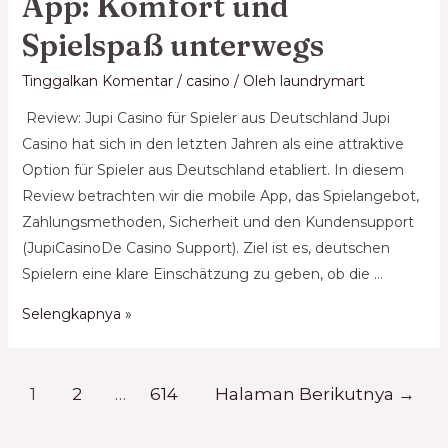
App: Komfort und
Spielspaß unterwegs
Tinggalkan Komentar
/
casino
/ Oleh
laundrymart
Review: Jupi Casino für Spieler aus Deutschland Jupi
Casino hat sich in den letzten Jahren als eine attraktive
Option für Spieler aus Deutschland etabliert. In diesem
Review betrachten wir die mobile App, das Spielangebot,
Zahlungsmethoden, Sicherheit und den Kundensupport
(JupiCasinoDe Casino Support). Ziel ist es, deutschen
Spielern eine klare Einschätzung zu geben, ob die …
Selengkapnya »
1
2
…
614
Halaman Berikutnya
→