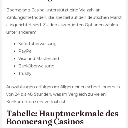
Boomerang Casino unterstützt eine Vielzahl an
Zahlungsmethoden, die speziell auf den deutschen Markt
ausgerichtet sind. Zu den akzeptierten Optionen zählen
unter anderem:
Sofortüberweisung
PayPal
Visa und Mastercard
Banküberweisung
Trustly
Auszahlungen erfolgen im Allgemeinen schnell innerhalb
von 24 bis 48 Stunden, was im Vergleich zu vielen
Konkurrenten sehr zeitnah ist.
Tabelle: Hauptmerkmale des
Boomerang Casinos