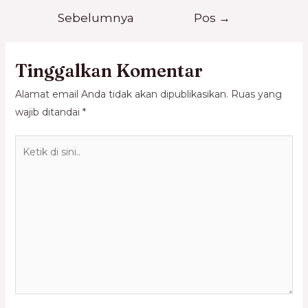
Sebelumnya
Pos
→
Tinggalkan Komentar
Alamat email Anda tidak akan dipublikasikan.
Ruas yang
wajib ditandai
*