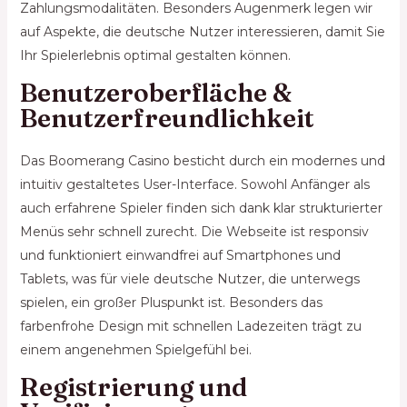
Zahlungsmodalitäten. Besonders Augenmerk legen wir
auf Aspekte, die deutsche Nutzer interessieren, damit Sie
Ihr Spielerlebnis optimal gestalten können.
Benutzeroberfläche &
Benutzerfreundlichkeit
Das Boomerang Casino besticht durch ein modernes und
intuitiv gestaltetes User-Interface. Sowohl Anfänger als
auch erfahrene Spieler finden sich dank klar strukturierter
Menüs sehr schnell zurecht. Die Webseite ist responsiv
und funktioniert einwandfrei auf Smartphones und
Tablets, was für viele deutsche Nutzer, die unterwegs
spielen, ein großer Pluspunkt ist. Besonders das
farbenfrohe Design mit schnellen Ladezeiten trägt zu
einem angenehmen Spielgefühl bei.
Registrierung und