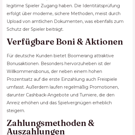
legitime Spieler Zugang haben. Die Identitätsprüfung
erfolgt über moderne, sichere Methoden, meist durch
Upload von amtlichen Dokumenten, was ebenfalls zum
Schutz der Spieler beiträgt.
Verfügbare Boni & Aktionen
Für deutsche Kunden bietet Boomerang attraktive
Bonusaktionen. Besonders hervorzuheben ist der
Willkommensbonus, der neben einem hohen
Prozentsatz auf die erste Einzahlung auch Freispiele
umfasst. Außerdem laufen regelmäßig Promotionen,
darunter Cashback-Angebote und Turniere, die den
Anreiz erhöhen und das Spielvergnügen erheblich
steigern.
Zahlungsmethoden &
Auszahlungen