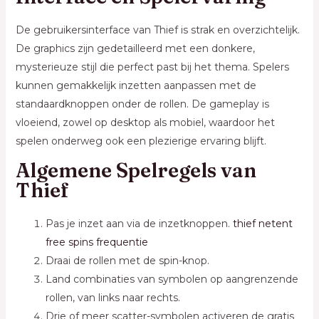
De gebruikersinterface van Thief is strak en overzichtelijk.
De graphics zijn gedetailleerd met een donkere,
mysterieuze stijl die perfect past bij het thema. Spelers
kunnen gemakkelijk inzetten aanpassen met de
standaardknoppen onder de rollen. De gameplay is
vloeiend, zowel op desktop als mobiel, waardoor het
spelen onderweg ook een plezierige ervaring blijft.
Algemene Spelregels van
Thief
Pas je inzet aan via de inzetknoppen.
thief netent
free spins frequentie
Draai de rollen met de spin-knop.
Land combinaties van symbolen op aangrenzende
rollen, van links naar rechts.
Drie of meer scatter-symbolen activeren de gratis