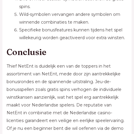
spins.
Wild-symbolen vervangen andere symbolen om
winnende combinaties te maken.
Specifieke bonusfeatures kunnen tijdens het spel
willekeurig worden geactiveerd voor extra winsten.
Conclusie
Thief NetEnt is duidelijk een van de toppers in het
assortiment van NetEnt, mede door zijn aantrekkelijke
bonusrondes en de spannende uitstraling. Jeu-de-
bonusspellen zoals gratis spins verhogen de individuele
winstkansen aanzienlijk, wat het spel erg aantrekkelijk
maakt voor Nederlandse spelers. De reputatie van
NetEnt in combinatie met de Nederlandse casino-
licenties garandeert een veilige en eerlijke speelervaring.
Of je nu een beginner bent die wil oefenen via de demo