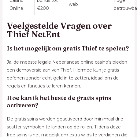
Casino
bonus tot
hoge
web
Online
€200
betrouwba
Veelgestelde Vragen over
Thief NetEnt
Is het mogelijk om gratis Thief te spelen?
Ja, de meeste legale Nederlandse online casino’s bieden
een demoversie aan van Thief. Hiermee kun je gratis
oefenen zonder echt geld in te zetten, ideaal om de
regels en functies te leren kennen.
Hoe kan ik het beste de gratis spins
activeren?
De gratis spins worden geactiveerd door minimaal drie
scatter-symbolen te landen op de rollen. Tijdens deze
free spins is het mogelijk om extra wilds te verdienen die