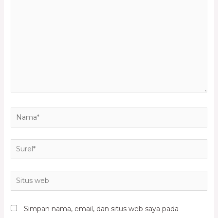
Simpan nama, email, dan situs web saya pada