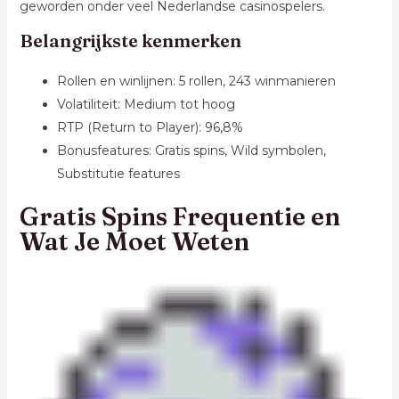
geworden onder veel Nederlandse casinospelers.
Belangrijkste kenmerken
Rollen en winlijnen: 5 rollen, 243 winmanieren
Volatiliteit: Medium tot hoog
RTP (Return to Player): 96,8%
Bonusfeatures: Gratis spins, Wild symbolen,
Substitutie features
Gratis Spins Frequentie en
Wat Je Moet Weten