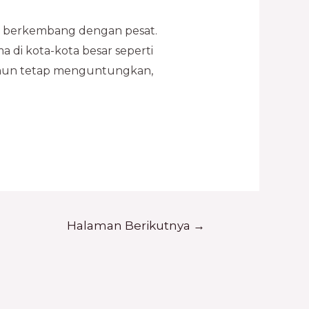
rus berkembang dengan pesat.
 di kota-kota besar seperti
namun tetap menguntungkan,
Halaman Berikutnya
→