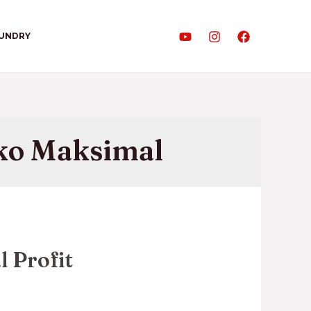
AUNDRY
 Profit