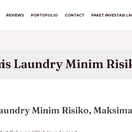
REVIEWS
PORTOFOLIO
CONTACT
PAKET INVESTASI L
apan
Laundry Minim Risiko, Maksimal