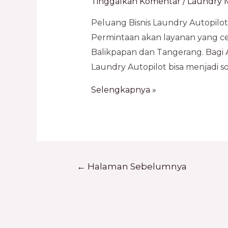
Tinggalkan Komentar
/
Laundry M
Peluang Bisnis Laundry Autopilot
Permintaan akan layanan yang cep
Balikpapan dan Tangerang. Bagi
Laundry Autopilot bisa menjadi s
Selengkapnya »
←
Halaman Sebelumnya