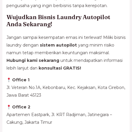
pengusaha yang ingin berbisnis tanpa kerepotan.
Wujudkan Bisnis Laundry Autopilot
Anda Sekarang!
Jangan sampai kesempatan emas ini terlewat! Miliki bisnis
laundry dengan
sistem autopilot
yang minim risiko
namun tetap memberikan keuntungan maksimal.
Hubungi kami sekarang
untuk mendapatkan informasi
lebih lanjut dan
konsultasi GRATIS!
Office 1
Jl. Veteran No.1A, Kebonbaru, Kec. Kejaksan, Kota Cirebon,
Jawa Barat 45123
Office 2
Apartemen Eastpark, Jl. KRT Radjiman, Jatinegara –
Cakung, Jakarta Timur