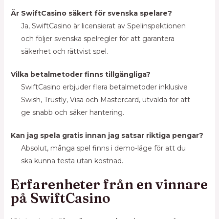
Är SwiftCasino säkert för svenska spelare?
Ja, SwiftCasino är licensierat av Spelinspektionen
och följer svenska spelregler för att garantera
säkerhet och rättvist spel.
Vilka betalmetoder finns tillgängliga?
SwiftCasino erbjuder flera betalmetoder inklusive
Swish, Trustly, Visa och Mastercard, utvalda för att
ge snabb och säker hantering.
Kan jag spela gratis innan jag satsar riktiga pengar?
Absolut, många spel finns i demo-läge för att du
ska kunna testa utan kostnad.
Erfarenheter från en vinnare
på SwiftCasino