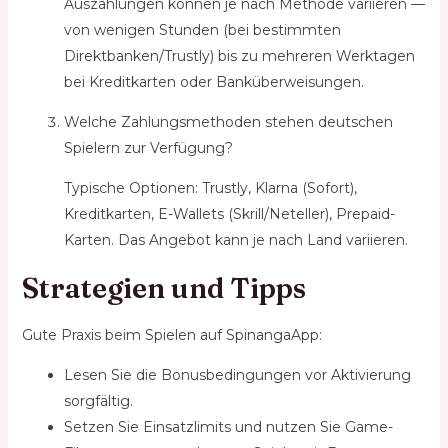
Auszahlungen können je nach Methode variieren —
von wenigen Stunden (bei bestimmten
Direktbanken/Trustly) bis zu mehreren Werktagen
bei Kreditkarten oder Banküberweisungen.
Welche Zahlungsmethoden stehen deutschen
Spielern zur Verfügung?
Typische Optionen: Trustly, Klarna (Sofort),
Kreditkarten, E-Wallets (Skrill/Neteller), Prepaid-
Karten. Das Angebot kann je nach Land variieren.
Strategien und Tipps
Gute Praxis beim Spielen auf SpinangaApp:
Lesen Sie die Bonusbedingungen vor Aktivierung
sorgfältig.
Setzen Sie Einsatzlimits und nutzen Sie Game-