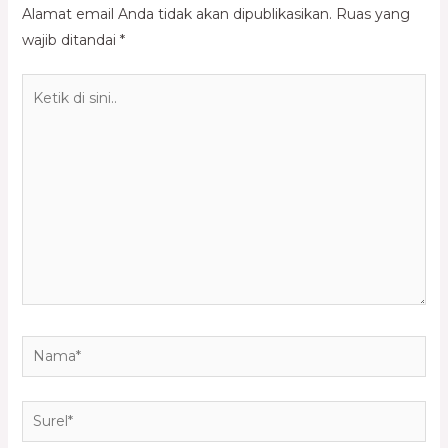
Alamat email Anda tidak akan dipublikasikan.
Ruas yang
wajib ditandai
*