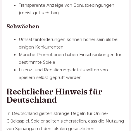
Transparente Anzeige von Bonusbedingungen
(meist gut sichtbar)
Schwächen
Umsatzanforderungen können höher sein als bei
einigen Konkurrenten
Manche Promotionen haben Einschränkungen für
bestimmte Spiele
Lizenz- und Regulierungsdetails sollten von
Spielern selbst geprüft werden
Rechtlicher Hinweis für
Deutschland
In Deutschland gelten strenge Regeln für Online-
Glücksspiel. Spieler sollten sicherstellen, dass die Nutzung
von Spinanga mit den lokalen gesetzlichen