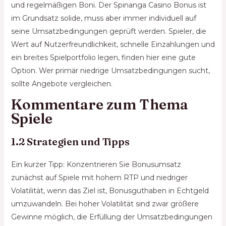
und regelmäßigen Boni. Der Spinanga Casino Bonus ist
im Grundsatz solide, muss aber immer individuell auf
seine Umsatzbedingungen geprüft werden. Spieler, die
Wert auf Nutzerfreundlichkeit, schnelle Einzahlungen und
ein breites Spielportfolio legen, finden hier eine gute
Option. Wer primär niedrige Umsatzbedingungen sucht,
sollte Angebote vergleichen.
Kommentare zum Thema
Spiele
1.2 Strategien und Tipps
Ein kurzer Tipp: Konzentrieren Sie Bonusumsatz
zunächst auf Spiele mit hohem RTP und niedriger
Volatilität, wenn das Ziel ist, Bonusguthaben in Echtgeld
umzuwandeln. Bei hoher Volatilität sind zwar größere
Gewinne möglich, die Erfüllung der Umsatzbedingungen