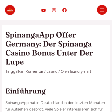
SpinangaApp Offer
Germany: Der Spinanga
Casino Bonus Unter Der
Lupe
Tinggalkan Komentar
/
casino
/ Oleh
laundrymart
Einführung
SpinangaApp hat in Deutschland in den letzten Monaten
für Aufsehen gesorgt. Viele Spieler interessieren sich für