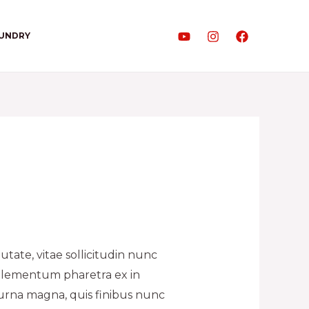
AUNDRY
utate, vitae sollicitudin nunc
 elementum pharetra ex in
urna magna, quis finibus nunc