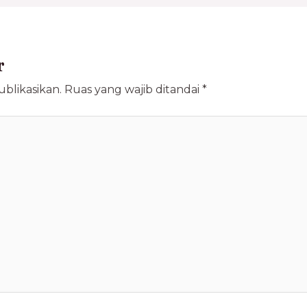
r
blikasikan.
Ruas yang wajib ditandai
*