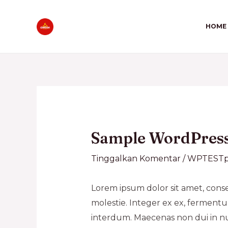
HOME
Sample WordPres
Tinggalkan Komentar
/
WPTESTp
Lorem ipsum dolor sit amet, consec
molestie. Integer ex ex, ferment
interdum. Maecenas non dui in nu