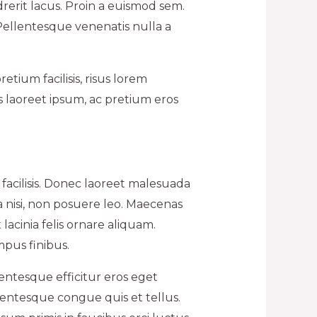
ndrerit lacus. Proin a euismod sem.
 Pellentesque venenatis nulla a
etium facilisis, risus lorem
s laoreet ipsum, ac pretium eros
facilisis. Donec laoreet malesuada
 nisi, non posuere leo. Maecenas
lacinia felis ornare aliquam.
mpus finibus.
lentesque efficitur eros eget
lentesque congue quis et tellus.