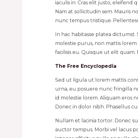
iaculis in. Cras elit justo, eleife
Nam at sollicitudin sem. Mauris n
nunc tempus tristique. Pellentesq
In hac habitasse platea dictumst. S
molestie purus, non mattis lorem 
facilisis eu. Quisque ut elit quam.
The Free Encyclopedia
Sed ut ligula ut lorem mattis con
urna, eu posuere nunc fringilla n
id molestie lorem. Aliquam eros nul
Donec in dolor nibh. Phasellus cur
Nullam et lacinia tortor. Donec su
auctor tempus. Morbi vel lacus po