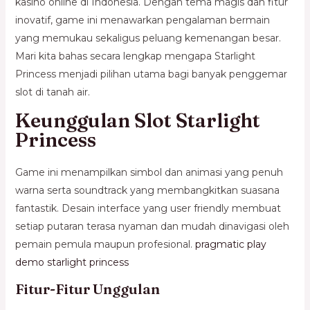
kasino online di Indonesia. Dengan tema magis dan fitur
inovatif, game ini menawarkan pengalaman bermain
yang memukau sekaligus peluang kemenangan besar.
Mari kita bahas secara lengkap mengapa Starlight
Princess menjadi pilihan utama bagi banyak penggemar
slot di tanah air.
Keunggulan Slot Starlight
Princess
Game ini menampilkan simbol dan animasi yang penuh
warna serta soundtrack yang membangkitkan suasana
fantastik. Desain interface yang user friendly membuat
setiap putaran terasa nyaman dan mudah dinavigasi oleh
pemain pemula maupun profesional.
pragmatic play
demo starlight princess
Fitur-Fitur Unggulan