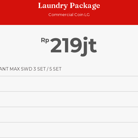
Laundry Package
Commercial Coin LG
219jt
Rp
IANT MAX SWD 3 SET / 5 SET