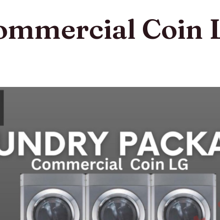
ommercial Coin 