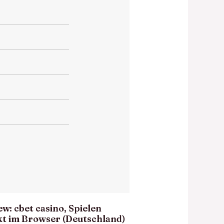
ew: cbet casino, Spielen
kt im Browser (Deutschland)