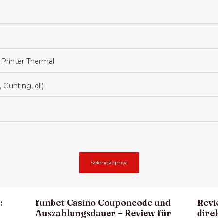
 Printer Thermal
 Gunting, dll)
Selengkapnya
:
funbet Casino Couponcode und
Revi
Auszahlungsdauer – Review für
dire