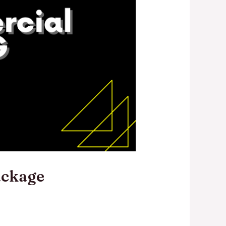
ackage