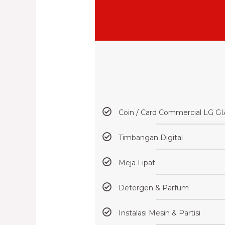
Coin / Card Commercial LG G
Timbangan Digital
Meja Lipat
Detergen & Parfum
Instalasi Mesin & Partisi