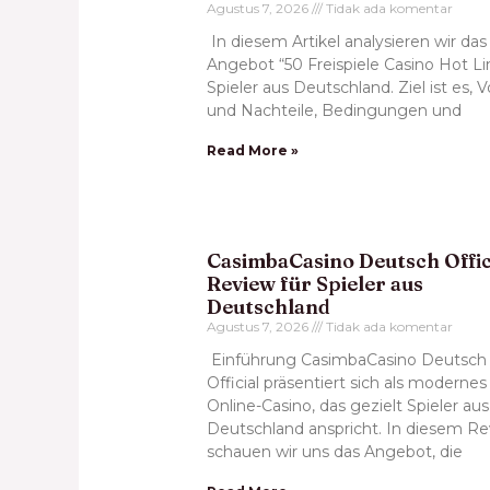
Agustus 7, 2026
Tidak ada komentar
In diesem Artikel analysieren wir das
Angebot “50 Freispiele Casino Hot Li
Spieler aus Deutschland. Ziel ist es, V
und Nachteile, Bedingungen und
Read More »
CasimbaCasino Deutsch Offic
Review für Spieler aus
Deutschland
Agustus 7, 2026
Tidak ada komentar
Einführung CasimbaCasino Deutsch
Official präsentiert sich als modernes
Online-Casino, das gezielt Spieler aus
Deutschland anspricht. In diesem R
schauen wir uns das Angebot, die