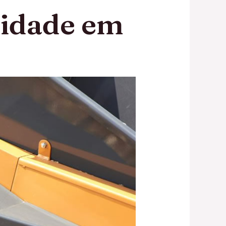
icidade em