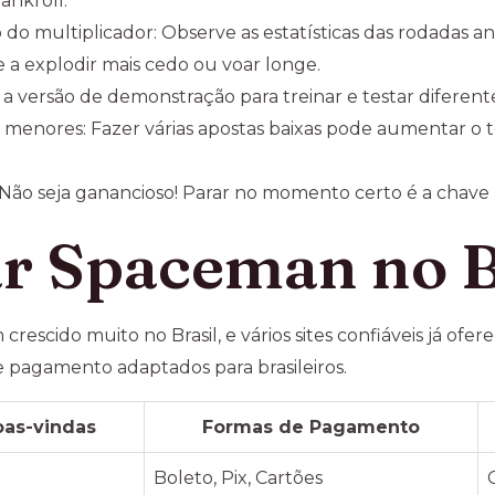
ankroll.
 multiplicador: Observe as estatísticas das rodadas an
a explodir mais cedo ou voar longe.
ersão de demonstração para treinar e testar diferentes 
s menores: Fazer várias apostas baixas pode aumentar o
r: Não seja ganancioso! Parar no momento certo é a chav
r Spaceman no B
crescido muito no Brasil, e vários sites confiáveis já 
 pagamento adaptados para brasileiros.
oas-vindas
Formas de Pagamento
Boleto, Pix, Cartões