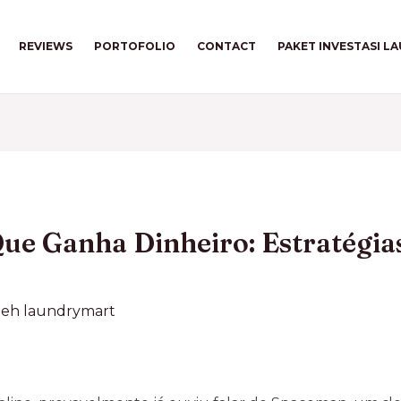
REVIEWS
PORTOFOLIO
CONTACT
PAKET INVESTASI L
ue Ganha Dinheiro: Estratégi
leh
laundrymart