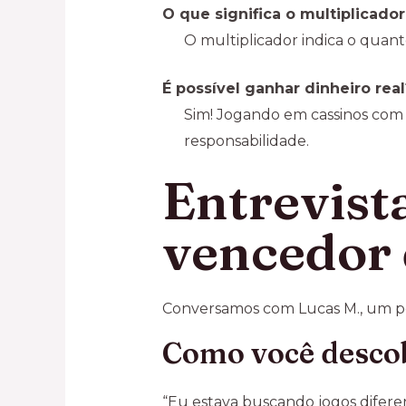
O que significa o multiplicador
O multiplicador indica o quant
É possível ganhar dinheiro real
Sim! Jogando em cassinos com 
responsabilidade.
Entrevist
vencedor 
Conversamos com Lucas M., um pe
Como você desco
“Eu estava buscando jogos difer