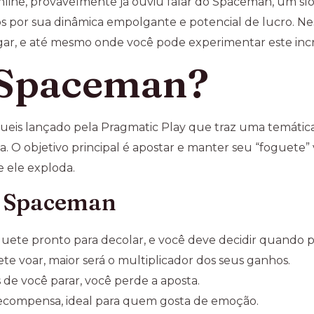
online, provavelmente já ouviu falar do Spaceman, um sl
os por sua dinâmica empolgante e potencial de lucro. Ne
gar, e até mesmo onde você pode experimentar este incrí
 Spaceman?
eis lançado pela Pragmatic Play que traz uma temática
da. O objetivo principal é apostar e manter seu “foguete
e ele exploda.
o Spaceman
te pronto para decolar, e você deve decidir quando par
e voar, maior será o multiplicador dos seus ganhos.
 de você parar, você perde a aposta.
a recompensa, ideal para quem gosta de emoção.