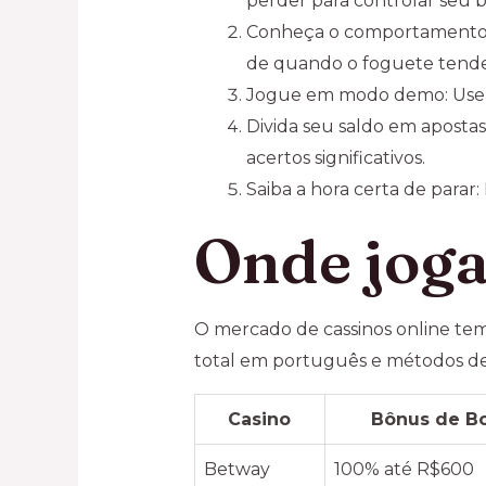
perder para controlar seu b
Conheça o comportamento do
de quando o foguete tende 
Jogue em modo demo: Use a v
Divida seu saldo em aposta
acertos significativos.
Saiba a hora certa de para
Onde joga
O mercado de cassinos online tem 
total em português e métodos de
Casino
Bônus de B
Betway
100% até R$600