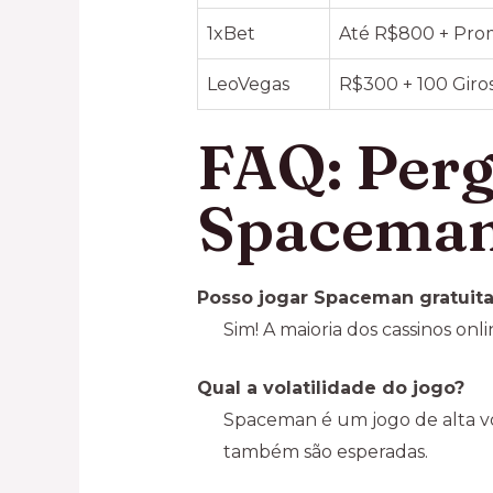
1xBet
Até R$800 + Pro
LeoVegas
R$300 + 100 Giros
FAQ: Perg
Spacema
Posso jogar Spaceman gratuit
Sim! A maioria dos cassinos on
Qual a volatilidade do jogo?
Spaceman é um jogo de alta vol
também são esperadas.