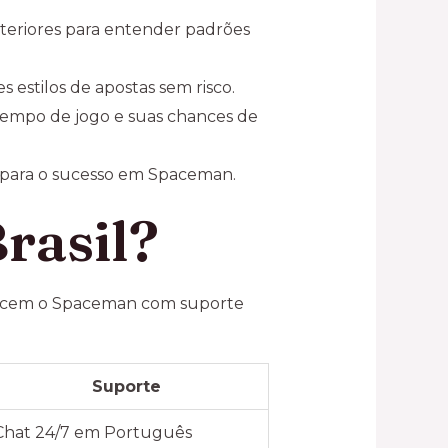
teriores para entender padrões
estilos de apostas sem risco.
 tempo de jogo e suas chances de
e para o sucesso em Spaceman.
rasil?
oferecem o Spaceman com suporte
Suporte
Chat 24/7 em Português