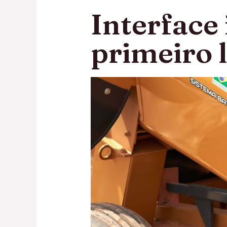
Interface 
primeiro 