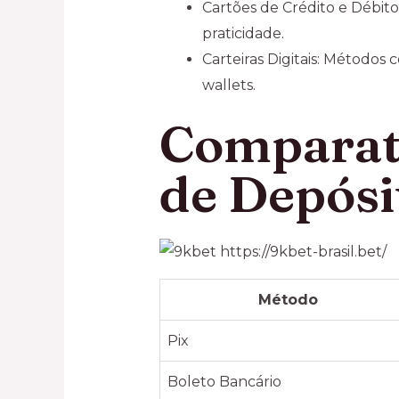
Cartões de Crédito e Débito:
praticidade.
Carteiras Digitais: Métodos
wallets.
Comparati
de Depósi
Método
Pix
Boleto Bancário