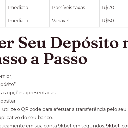
Imediato
Possíveis taxas
R$20
Imediato
Variável
R$50
r Seu Depósito 
asso a Passo
om.br;
pósito”.
 as opções apresentadas.
positar.
 utilize o QR code para efetuar a transferência pelo seu
licativo do seu banco.
aticamente em sua conta 9kbet em segundos.
9kbet .co