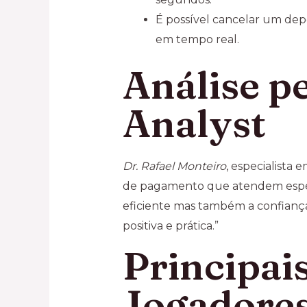
É possível cancelar um depós
em tempo real.
Análise p
Analyst
Dr. Rafael Monteiro
, especialista 
de pagamento que atendem especif
eficiente mas também a confiança
positiva e prática.”
Principai
Jogadores