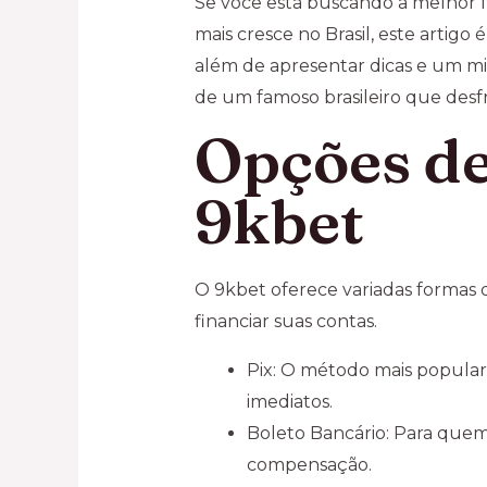
Se você está buscando a melhor f
mais cresce no Brasil, este artigo
além de apresentar dicas e um min
de um famoso brasileiro que desfr
Opções de
9kbet
O 9kbet oferece variadas formas d
financiar suas contas.
Pix: O método mais popular e
imediatos.
Boleto Bancário: Para quem
compensação.