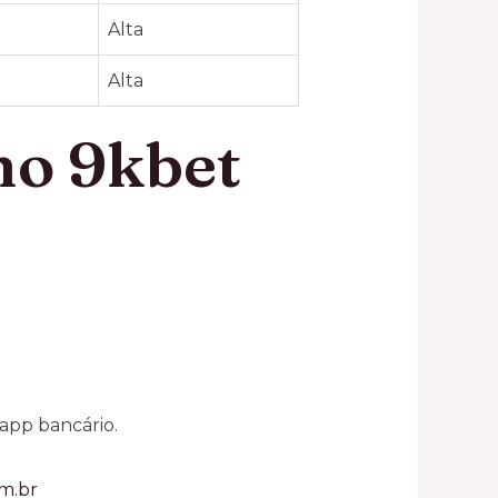
Alta
Alta
no 9kbet
 app bancário.
m.br