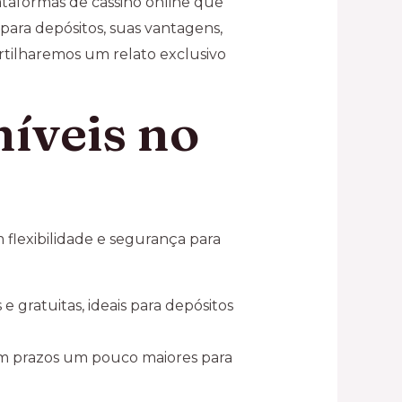
ataformas de cassino online que
s para depósitos, suas vantagens,
rtilharemos um relato exclusivo
íveis no
 flexibilidade e segurança para
e gratuitas, ideais para depósitos
om prazos um pouco maiores para