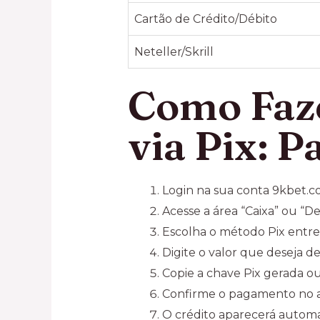
Cartão de Crédito/Débito
Neteller/Skrill
Como Faze
via Pix: P
Login na sua conta 9kbet.c
Acesse a área “Caixa” ou “De
Escolha o método Pix entre
Digite o valor que deseja de
Copie a chave Pix gerada ou
Confirme o pagamento no ap
O crédito aparecerá autom