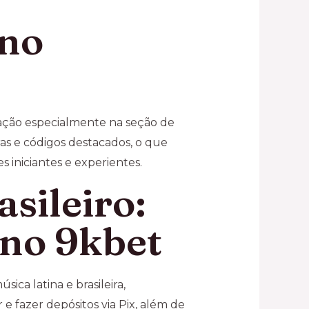
 no
egação especialmente na seção de
as e códigos destacados, o que
s iniciantes e experientes.
sileiro:
 no 9kbet
ca latina e brasileira,
 e fazer depósitos via Pix, além de