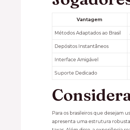
Vantagem
Métodos Adaptados ao Brasil
Depósitos Instantâneos
Interface Amigável
Suporte Dedicado
Considera
Para os brasileiros que desejam 
apresenta uma estrutura robusta 
taxas. Além disso, a experiência r