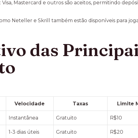
 Visa, Mastercard e outros são aceitos, permitindo depósi
 como Neteller e Skrill também estão disponíveis para jo
vo das Principa
to
Velocidade
Taxas
Limite 
Instantânea
Gratuito
R$10
1-3 dias úteis
Gratuito
R$20