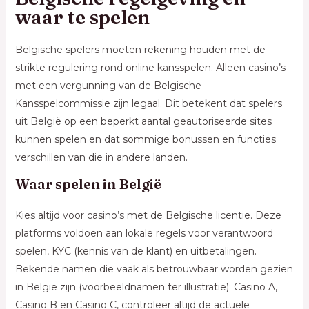
waar te spelen
Belgische spelers moeten rekening houden met de
strikte regulering rond online kansspelen. Alleen casino’s
met een vergunning van de Belgische
Kansspelcommissie zijn legaal. Dit betekent dat spelers
uit België op een beperkt aantal geautoriseerde sites
kunnen spelen en dat sommige bonussen en functies
verschillen van die in andere landen.
Waar spelen in België
Kies altijd voor casino’s met de Belgische licentie. Deze
platforms voldoen aan lokale regels voor verantwoord
spelen, KYC (kennis van de klant) en uitbetalingen.
Bekende namen die vaak als betrouwbaar worden gezien
in België zijn (voorbeeldnamen ter illustratie): Casino A,
Casino B en Casino C, controleer altijd de actuele