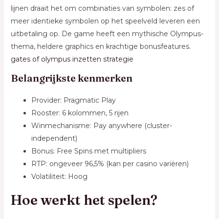
lijnen draait het om combinaties van symbolen: zes of
meer identieke symbolen op het speelveld leveren een
uitbetaling op. De game heeft een mythische Olympus-
thema, heldere graphics en krachtige bonusfeatures.
gates of olympus inzetten strategie
Belangrijkste kenmerken
Provider: Pragmatic Play
Rooster: 6 kolommen, 5 rijen
Winmechanisme: Pay anywhere (cluster-
independent)
Bonus: Free Spins met multipliers
RTP: ongeveer 96,5% (kan per casino variëren)
Volatiliteit: Hoog
Hoe werkt het spelen?