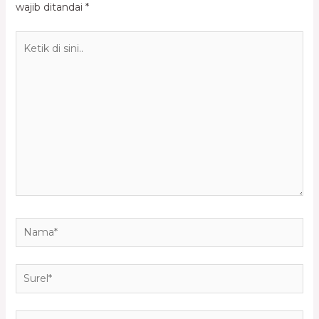
wajib ditandai
*