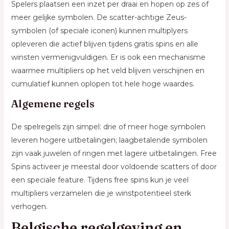
Spelers plaatsen een inzet per draai en hopen op zes of
meer gelijke symbolen. De scatter-achtige Zeus-
symbolen (of speciale iconen) kunnen multiplyers
opleveren die actief blijven tijdens gratis spins en alle
winsten vermenigvuldigen. Er is ook een mechanisme
waarmee multipliers op het veld blijven verschijnen en
cumulatief kunnen oplopen tot hele hoge waardes.
Algemene regels
De spelregels zijn simpel: drie of meer hoge symbolen
leveren hogere uitbetalingen; laagbetalende symbolen
zijn vaak juwelen of ringen met lagere uitbetalingen. Free
Spins activeer je meestal door voldoende scatters of door
een speciale feature. Tijdens free spins kun je veel
multipliers verzamelen die je winstpotentieel sterk
verhogen.
Belgische regelgeving en