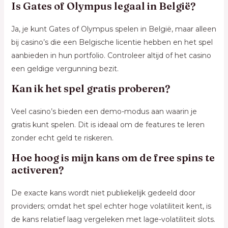
Is Gates of Olympus legaal in België?
Ja, je kunt Gates of Olympus spelen in België, maar alleen
bij casino’s die een Belgische licentie hebben en het spel
aanbieden in hun portfolio. Controleer altijd of het casino
een geldige vergunning bezit.
Kan ik het spel gratis proberen?
Veel casino’s bieden een demo-modus aan waarin je
gratis kunt spelen. Dit is ideaal om de features te leren
zonder echt geld te riskeren.
Hoe hoog is mijn kans om de free spins te
activeren?
De exacte kans wordt niet publiekelijk gedeeld door
providers; omdat het spel echter hoge volatiliteit kent, is
de kans relatief laag vergeleken met lage-volatiliteit slots.