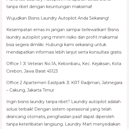
tanpa ribet dengan keuntungan maksimal!
Wujudkan Bisnis Laundry Autopilot Anda Sekarang!
Kesempatan emas ini jangan sampai terlewatkan! Bisnis
laundry autopilot yang minim risiko dan profit maksimal
bisa segera dimiliki. Hubungi kami sekarang untuk
mendapatkan informasi lebih lanjut serta konsultasi gratis.
Office 1 Jl. Veteran No.1A, Kebonbaru, Kec. Kejaksan, Kota
Cirebon, Jawa Barat 45123
Office 2 Apartemen Eastpark Jl. KRT Radjiman, Jatinegara
– Cakung, Jakarta Timur
Ingin bisnis laundry tanpa ribet? Laundry autopilot adalah
solusi terbaik! Dengan sistem operasional yang telah
dirancang otomatis, penghasilan pasif dapat diperoleh
tanpa keterlibatan langsung. Laundry Mart menyediakan