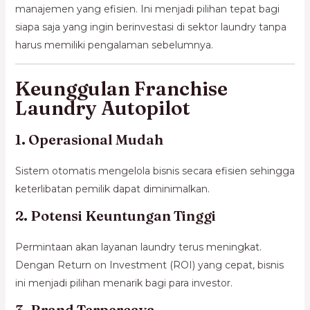
manajemen yang efisien. Ini menjadi pilihan tepat bagi
siapa saja yang ingin berinvestasi di sektor laundry tanpa
harus memiliki pengalaman sebelumnya.
Keunggulan Franchise
Laundry Autopilot
1. Operasional Mudah
Sistem otomatis mengelola bisnis secara efisien sehingga
keterlibatan pemilik dapat diminimalkan.
2. Potensi Keuntungan Tinggi
Permintaan akan layanan laundry terus meningkat.
Dengan Return on Investment (ROI) yang cepat, bisnis
ini menjadi pilihan menarik bagi para investor.
3. Brand Terpercaya