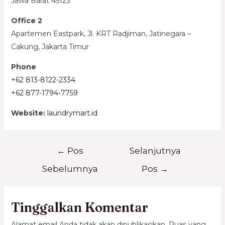
Jawa Barat 45123
Office 2
Apartemen Eastpark, Jl. KRT Radjiman, Jatinegara –
Cakung, Jakarta Timur
Phone
+62 813-8122-2334
+62 877-1794-7759
Website:
laundrymart.id
←
Pos
Selanjutnya
Sebelumnya
Pos
→
Tinggalkan Komentar
Alamat email Anda tidak akan dipublikasikan.
Ruas yang