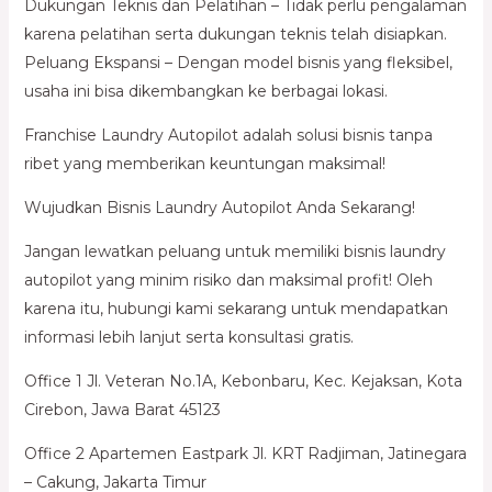
Dukungan Teknis dan Pelatihan – Tidak perlu pengalaman
karena pelatihan serta dukungan teknis telah disiapkan.
Peluang Ekspansi – Dengan model bisnis yang fleksibel,
usaha ini bisa dikembangkan ke berbagai lokasi.
Franchise Laundry Autopilot adalah solusi bisnis tanpa
ribet yang memberikan keuntungan maksimal!
Wujudkan Bisnis Laundry Autopilot Anda Sekarang!
Jangan lewatkan peluang untuk memiliki bisnis laundry
autopilot yang minim risiko dan maksimal profit! Oleh
karena itu, hubungi kami sekarang untuk mendapatkan
informasi lebih lanjut serta konsultasi gratis.
Office 1 Jl. Veteran No.1A, Kebonbaru, Kec. Kejaksan, Kota
Cirebon, Jawa Barat 45123
Office 2 Apartemen Eastpark Jl. KRT Radjiman, Jatinegara
– Cakung, Jakarta Timur