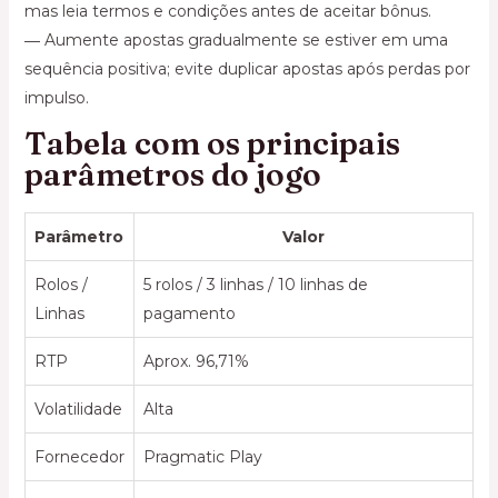
mas leia termos e condições antes de aceitar bônus.
― Aumente apostas gradualmente se estiver em uma
sequência positiva; evite duplicar apostas após perdas por
impulso.
Tabela com os principais
parâmetros do jogo
Parâmetro
Valor
Rolos /
5 rolos / 3 linhas / 10 linhas de
Linhas
pagamento
RTP
Aprox. 96,71%
Volatilidade
Alta
Fornecedor
Pragmatic Play