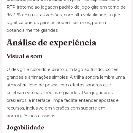
RTP (retorno ao jogador) padrão do jogo gira em torno de
96,71% em muitas versões, com alta volatilidade, o que
significa que os ganhos podem ser raros, porém
potencialmente grandes.
Análise de experiência
Visual e som
O design é colorido e direto: um lago ao fundo, ícones
grandes e animações simples. A trilha sonora lembra uma
atmosfera leve de pesca, com efeitos sonoros que
celebram vitórias médias e grandes. Para jogadores
brasileiros, a interface limpa facilita entender apostas e
recursos, inclusive em versões com suporte em
português nos cassinos.
Jogabilidade