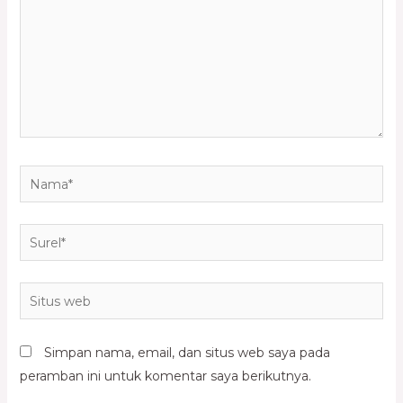
Simpan nama, email, dan situs web saya pada
peramban ini untuk komentar saya berikutnya.