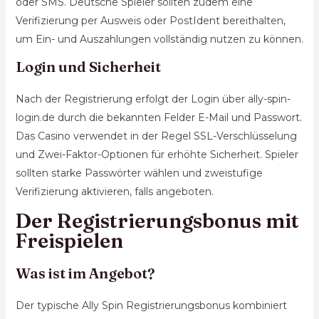
oder SMS. Deutsche Spieler sollten zudem eine
Verifizierung per Ausweis oder PostIdent bereithalten,
um Ein- und Auszahlungen vollständig nutzen zu können.
Login und Sicherheit
Nach der Registrierung erfolgt der Login über ally-spin-
login.de durch die bekannten Felder E-Mail und Passwort.
Das Casino verwendet in der Regel SSL-Verschlüsselung
und Zwei-Faktor-Optionen für erhöhte Sicherheit. Spieler
sollten starke Passwörter wählen und zweistufige
Verifizierung aktivieren, falls angeboten.
Der Registrierungsbonus mit
Freispielen
Was ist im Angebot?
Der typische Ally Spin Registrierungsbonus kombiniert