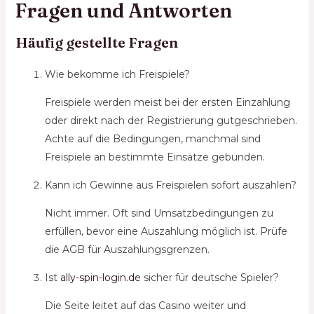
Fragen und Antworten
Häufig gestellte Fragen
Wie bekomme ich Freispiele?
Freispiele werden meist bei der ersten Einzahlung
oder direkt nach der Registrierung gutgeschrieben.
Achte auf die Bedingungen, manchmal sind
Freispiele an bestimmte Einsätze gebunden.
Kann ich Gewinne aus Freispielen sofort auszahlen?
Nicht immer. Oft sind Umsatzbedingungen zu
erfüllen, bevor eine Auszahlung möglich ist. Prüfe
die AGB für Auszahlungsgrenzen.
Ist
ally-spin-login.de
sicher für deutsche Spieler?
Die Seite leitet auf das Casino weiter und