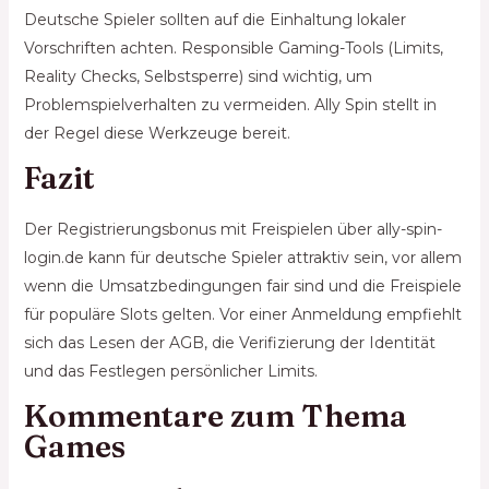
Deutsche Spieler sollten auf die Einhaltung lokaler
Vorschriften achten. Responsible Gaming-Tools (Limits,
Reality Checks, Selbstsperre) sind wichtig, um
Problemspielverhalten zu vermeiden. Ally Spin stellt in
der Regel diese Werkzeuge bereit.
Fazit
Der Registrierungsbonus mit Freispielen über ally-spin-
login.de kann für deutsche Spieler attraktiv sein, vor allem
wenn die Umsatzbedingungen fair sind und die Freispiele
für populäre Slots gelten. Vor einer Anmeldung empfiehlt
sich das Lesen der AGB, die Verifizierung der Identität
und das Festlegen persönlicher Limits.
Kommentare zum Thema
Games