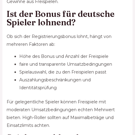
Gewinne aus Freispielen.
Ist der Bonus für deutsche
Spieler lohnend?
Ob sich der Registrierungsbonus lohnt, hängt von
mehreren Faktoren ab:
Höhe des Bonus und Anzahl der Freispiele
faire und transparente Umsatzbedingungen
Spielauswahl, die zu den Freispielen passt
Auszahlungsbeschränkungen und
Identitätsprüfung
Für gelegentliche Spieler können Freispiele mit
moderaten Umsatzbedingungen echten Mehrwert
bieten. High-Roller sollten auf Maximalbeträge und
Einsatzlimits achten.