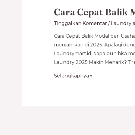
Cara Cepat Balik 
Tinggalkan Komentar
/
Laundry a
Cara Cepat Balik Modal dari Usah
menjanjikan di 2025. Apalagi den
Laundrymart.id, siapa pun bisa m
Laundry 2025 Makin Menarik? Tr
Selengkapnya »