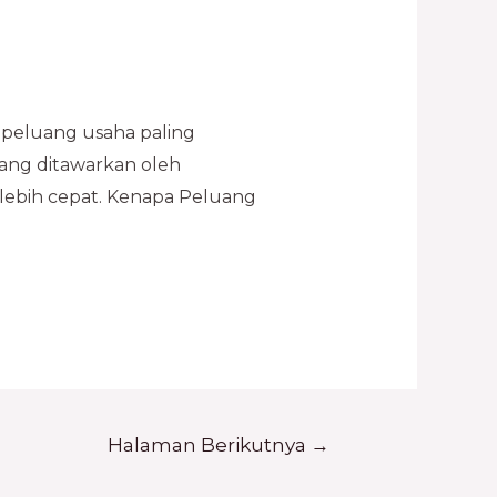
u peluang usaha paling
yang ditawarkan oleh
 lebih cepat. Kenapa Peluang
Halaman Berikutnya
→