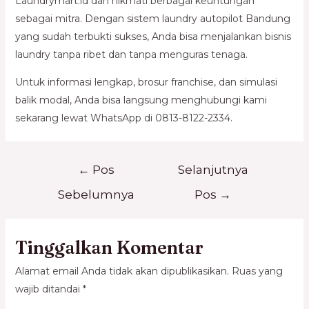
Laundrymart.id dan nikmati berbagai keuntungan
sebagai mitra. Dengan sistem laundry autopilot Bandung
yang sudah terbukti sukses, Anda bisa menjalankan bisnis
laundry tanpa ribet dan tanpa menguras tenaga.
Untuk informasi lengkap, brosur franchise, dan simulasi
balik modal, Anda bisa langsung menghubungi kami
sekarang lewat WhatsApp di 0813-8122-2334.
←
Pos
Selanjutnya
Sebelumnya
Pos
→
Tinggalkan Komentar
Alamat email Anda tidak akan dipublikasikan.
Ruas yang
wajib ditandai
*