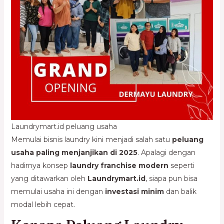
Laundrymart.id peluang usaha
Memulai bisnis laundry kini menjadi salah satu
peluang
usaha paling menjanjikan di 2025
. Apalagi dengan
hadirnya konsep
laundry franchise modern
seperti
yang ditawarkan oleh
Laundrymart.id
, siapa pun bisa
memulai usaha ini dengan
investasi minim
dan balik
modal lebih cepat.