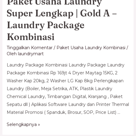
Paket Usaha Laundry
Super Lengkap | Gold A –
Laundry Package
Kombinasi
Tinggalkan Komentar
/
Paket Usaha Laundry Kombinasi
/
Oleh
laundrymart
Laundry Package Kombinasi Laundry Package Laundry
Package Kombinasi​ Rp 169jt 4 Dryer Maytag 15KG, 2
Washer Kap 20kg, 2 Washer LG Kap 8kg Perlengkapan
Laundry (Boiler, Meja Setrika, ATK, Plastik Laundry
Chemical Laundry, Timbangan Digital, Kranjang , Paket
Sepatu dll ) Aplikasi Software Laundry dan Printer Thermal
Material Promosi ( Spanduk, Brosur, SOP, Price List) …
Selengkapnya »