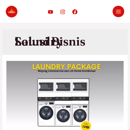
Solusi Bisnis Laundry