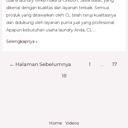
usaha laundry terkemuka di Cirebon, Jawa Barat, yang
dikenal dengan kualitas dan layanan terbaik. Semua
produk yang ditawarkan oleh CL telah teruji kualitasnya
dan didukung oleh layanan purna jual yang profesional.
Apapun kebutuhan usaha laundry Anda, CL …
Selengkapnya »
←
Halaman Sebelumnya
1
…
17
18
Home
Videos