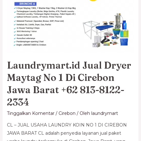
Laundrymart.id Jual Dryer
Maytag No 1 Di Cirebon
Jawa Barat +62 813-8122-
2334
Tinggalkan Komentar
/
Cirebon
/ Oleh
laundrymart
CL – JUAL USAHA LAUNDRY KOIN NO 1 DI CIREBON
JAWA BARAT CL adalah penyedia layanan jual paket