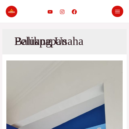
Peluang Usaha Balikpapan