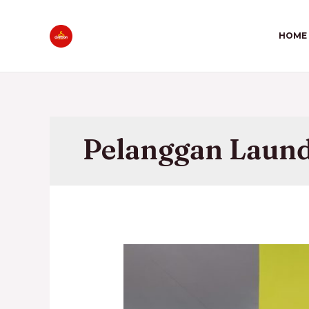
HOME
Pelanggan Laun