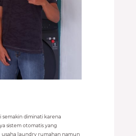
 semakin diminati karena
a sistem otomatis yang
ulai usaha laundry rumahan namun