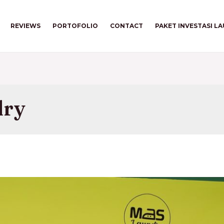
REVIEWS
PORTOFOLIO
CONTACT
PAKET INVESTASI L
dry