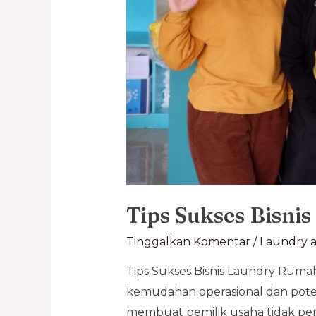
Tips Sukses Bisn
Tinggalkan Komentar
/
Laundry a
Tips Sukses Bisnis Laundry Ruma
kemudahan operasional dan poten
membuat pemilik usaha tidak per