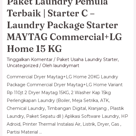
Paket Laundry Pemula
Terbaik | Starter C –
Laundry Package Starter
MAYTAG Commercial+LG
Home 15 KG
Tinggalkan Komentar
/
Paket Usaha Laundry Starter
,
Uncategorized
/ Oleh
laundrymart
Commercial Dryer Maytag+LG Home 20KG Laundry
Package Commercial Dryer Maytag+LG Home Variant​
Rp 110jt 2 Dryer Maytag 15KG, 2 Washer Kap 15kg
Perlengkapan Laundry (Boiler, Meja Setrika, ATK,
Chemical Laundry, Timbangan Digital, Kranjang , Plastik
Laundry, Paket Sepatu dll ) Aplikasi Software Laundry, HP
Adroid, Printer Thermal Instalasi Air, Listrik, Dryer, Gas ,
Partisi Material …