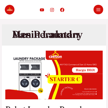
Mesin Laundry Dan Peralatan