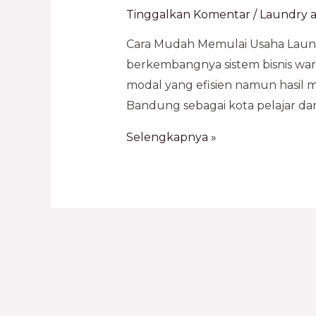
Tinggalkan Komentar
/
Laundry a
Cara Mudah Memulai Usaha Laund
berkembangnya sistem bisnis war
modal yang efisien namun hasil ma
Bandung sebagai kota pelajar dan
Selengkapnya »