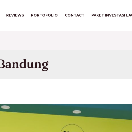
REVIEWS
PORTOFOLIO
CONTACT
PAKET INVESTASI L
 Bandung