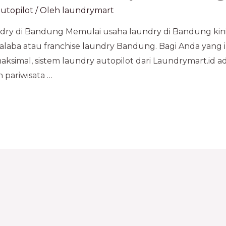
utopilot
/ Oleh
laundrymart
ry di Bandung Memulai usaha laundry di Bandung kin
alaba atau franchise laundry Bandung. Bagi Anda yang 
ksimal, sistem laundry autopilot dari Laundrymart.id ada
 pariwisata …