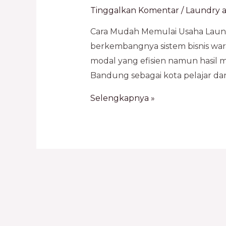
Tinggalkan Komentar
/
Laundry a
Cara Mudah Memulai Usaha Laund
berkembangnya sistem bisnis war
modal yang efisien namun hasil ma
Bandung sebagai kota pelajar dan
Selengkapnya »