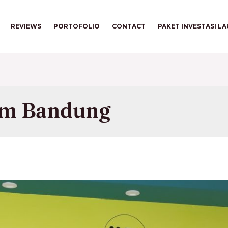
REVIEWS
PORTOFOLIO
CONTACT
PAKET INVESTASI L
um Bandung