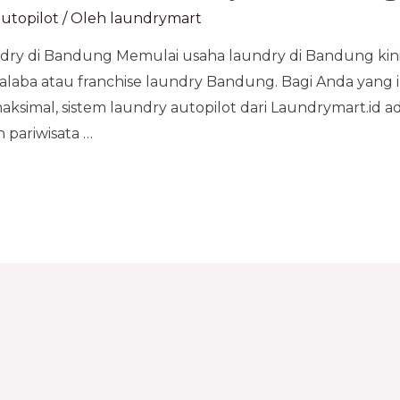
utopilot
/ Oleh
laundrymart
ry di Bandung Memulai usaha laundry di Bandung kin
alaba atau franchise laundry Bandung. Bagi Anda yang 
ksimal, sistem laundry autopilot dari Laundrymart.id ada
 pariwisata …