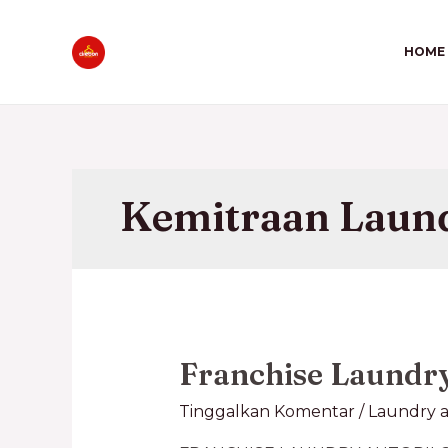
HOME
Kemitraan Laun
Franchise Laundry
Tinggalkan Komentar
/
Laundry a