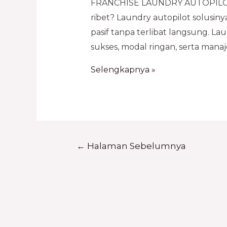
FRANCHISE LAUNDRY AUTOPILOT 
ribet? Laundry autopilot solusin
pasif tanpa terlibat langsung. L
sukses, modal ringan, serta manaj
Selengkapnya »
←
Halaman Sebelumnya