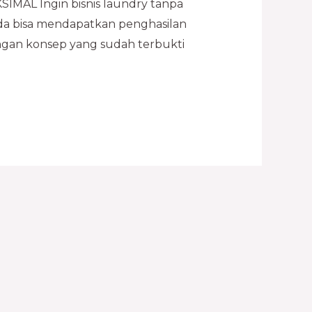
L Ingin bisnis laundry tanpa
Anda bisa mendapatkan penghasilan
engan konsep yang sudah terbukti