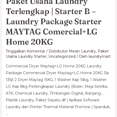
Paket Usaha Laundry
Terlengkap | Starter B –
Laundry Package Starter
MAYTAG Comercial+LG
Home 20KG
Tinggalkan Komentar
/
Distributor Mesin Laundry
,
Paket
Usaha Laundry Starter
,
Uncategorized
/ Oleh
laundrymart
Commercial Dryer Maytag+LG Home 20KG Laundry
Package Commercial Dryer Maytag+LG Home 20KG Rp
135jt 2 Dryer Maytag 15KG, 1 Washer Kap 15kg, 1 Washer
LG Kap 8kg Perlengkapan Laundry (Boiler, Meja Setrika,
ATK, Chemical Laundry, Timbangan Digital, Kranjang ,
Plastik Laundry, Paket Sepatu dll ) Aplikasi Software
Laundry dan Printer Thermal Material Promosi ( Spanduk,
…