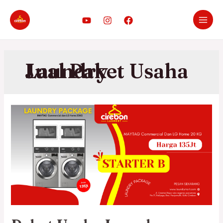
Jual Paket Usaha Laundry