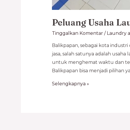
Peluang Usaha La
Tinggalkan Komentar
/
Laundry a
Balikpapan, sebagai kota industr
jasa, salah satunya adalah usaha
untuk menghemat waktu dan tena
Balikpapan bisa menjadi pilihan y
Selengkapnya »