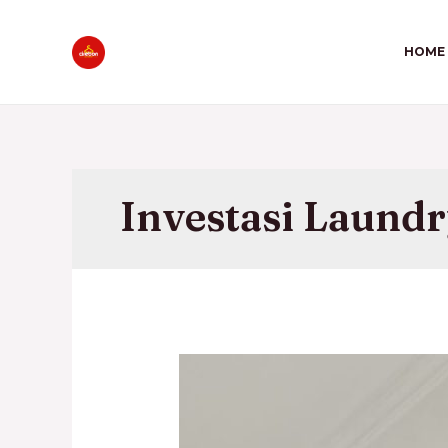
HOME
Investasi Laund