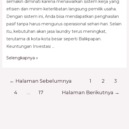
semakin diminati karena menawarkan sistem kerja yang
efisien dan minim keterlibatan langsung pemilik usaha.
Dengan sistem ini, Anda bisa mendapatkan penghasilan
pasif tanpa harus mengurus operasional sehari-hari. Selain
itu, kebutuhan akan jasa laundry terus meningkat,
terutama di kota-kota besar seperti Balikpapan.
Keuntungan Investasi …
Selengkapnya »
←
Halaman Sebelumnya
1
2
3
4
…
17
Halaman Berikutnya
→