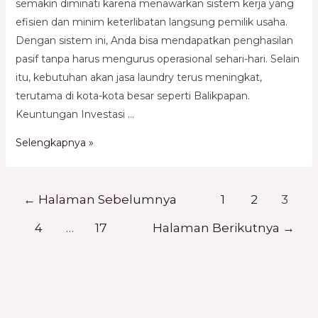
semakin diminati karena menawarkan sistem kerja yang
efisien dan minim keterlibatan langsung pemilik usaha.
Dengan sistem ini, Anda bisa mendapatkan penghasilan
pasif tanpa harus mengurus operasional sehari-hari. Selain
itu, kebutuhan akan jasa laundry terus meningkat,
terutama di kota-kota besar seperti Balikpapan.
Keuntungan Investasi …
Selengkapnya »
←
Halaman Sebelumnya
1
2
3
4
…
17
Halaman Berikutnya
→