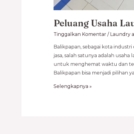
Peluang Usaha La
Tinggalkan Komentar
/
Laundry a
Balikpapan, sebagai kota industr
jasa, salah satunya adalah usaha
untuk menghemat waktu dan tena
Balikpapan bisa menjadi pilihan y
Selengkapnya »