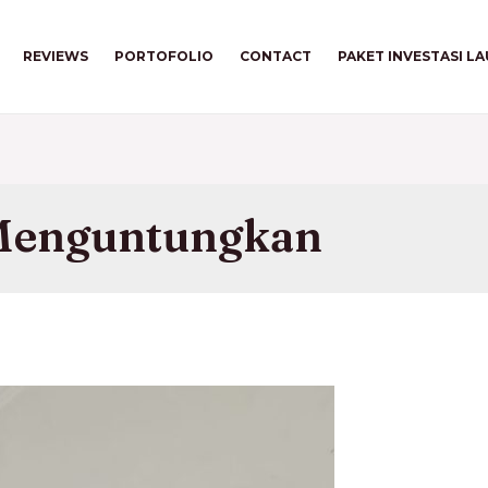
REVIEWS
PORTOFOLIO
CONTACT
PAKET INVESTASI L
 Menguntungkan