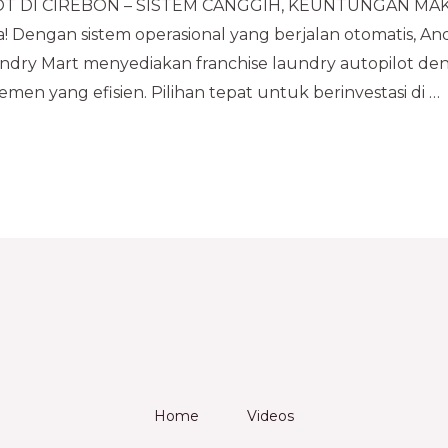
DI CIREBON – SISTEM CANGGIH, KEUNTUNGAN MAKSIMA
ya! Dengan sistem operasional yang berjalan otomatis, 
aundry Mart menyediakan franchise laundry autopilot d
emen yang efisien. Pilihan tepat untuk berinvestasi di …
Home
Videos