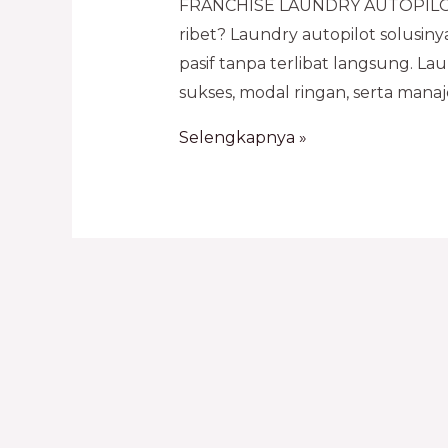
FRANCHISE LAUNDRY AUTOPILOT 
ribet? Laundry autopilot solusin
pasif tanpa terlibat langsung. L
sukses, modal ringan, serta manaj
Selengkapnya »