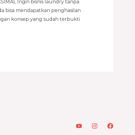
L Ingin bisnis laundry tanpa
Anda bisa mendapatkan penghasilan
engan konsep yang sudah terbukti