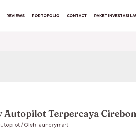
REVIEWS
PORTOFOLIO
CONTACT
PAKET INVESTASI L
 Autopilot Terpercaya Cirebo
utopilot
/ Oleh
laundrymart