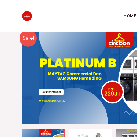
HOME
Sale!