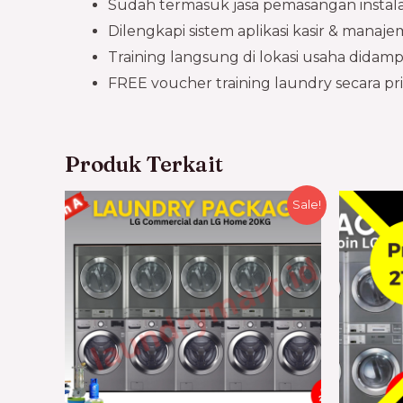
Sudah termasuk jasa pemasangan instalasi
Dilengkapi sistem aplikasi kasir & manaj
Training langsung di lokasi usaha didam
FREE voucher training laundry secara pr
Produk Terkait
Sale!