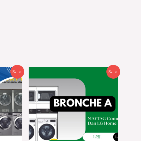
Sale!
Sale!