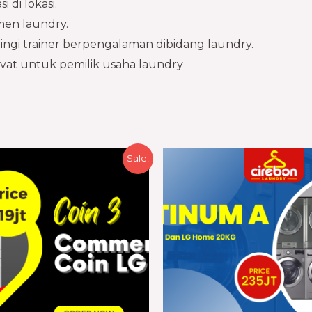
 di lokasi.
emen laundry.
pingi trainer berpengalaman dibidang laundry.
ivat untuk pemilik usaha laundry
Sale!