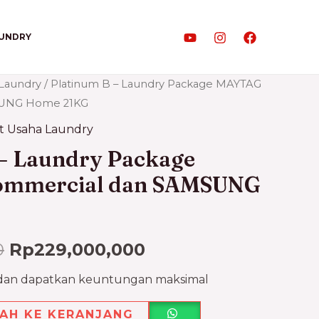
AUNDRY
Laundry
/ Platinum B – Laundry Package MAYTAG
SUNG Home 21KG
t Usaha Laundry
 – Laundry Package
mmercial dan SAMSUNG
0
Rp
229,000,000
 dan dapatkan keuntungan maksimal
AH KE KERANJANG