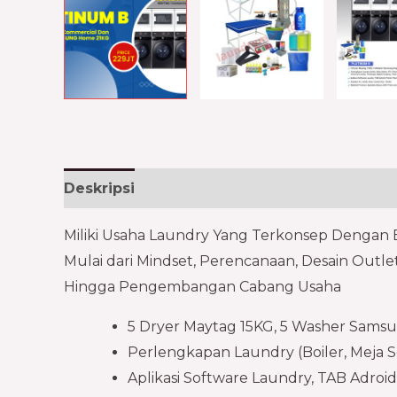
Deskripsi
Informasi Tambahan
Ulasan (0
Miliki Usaha Laundry Yang Terkonsep Dengan 
Mulai dari Mindset, Perencanaan, Desain Outl
Hingga Pengembangan Cabang Usaha
5 Dryer Maytag 15KG, 5 Washer Samsu
Perlengkapan Laundry (Boiler, Meja Set
Aplikasi Software Laundry, TAB Adroid