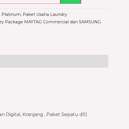
 Platinum
,
Paket Usaha Laundry
ndry Package MAYTAG Commercial dan SAMSUNG
igital, Kranjang , Paket Sepatu dll)​​