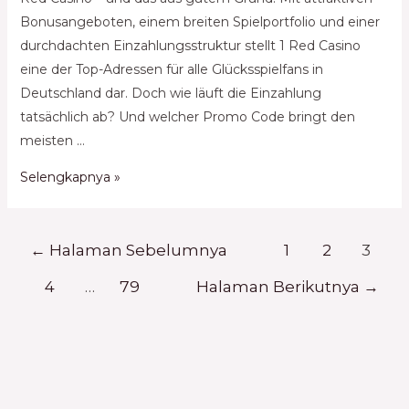
Bonusangeboten, einem breiten Spielportfolio und einer
durchdachten Einzahlungsstruktur stellt 1 Red Casino
eine der Top-Adressen für alle Glücksspielfans in
Deutschland dar. Doch wie läuft die Einzahlung
tatsächlich ab? Und welcher Promo Code bringt den
meisten …
Selengkapnya »
←
Halaman Sebelumnya
1
2
3
4
…
79
Halaman Berikutnya
→