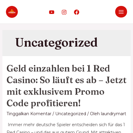
Uncategorized
Geld einzahlen bei 1 Red
Casino: So läuft es ab – Jetzt
mit exklusivem Promo
Code profitieren!
Tinggalkan Komentar
/
Uncategorized
/ Oleh
laundrymart
Immer mehr deutsche Spieler entscheiden sich für das 1
Red Casino – und das aus gutem Grund. Mit attraktiven