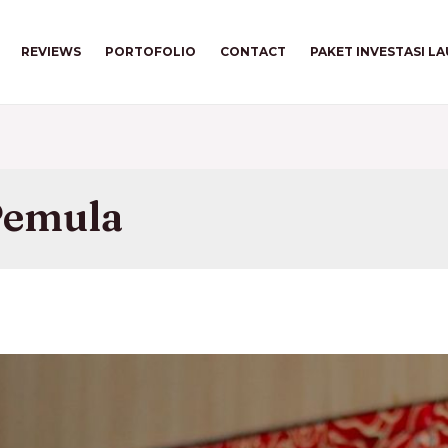
REVIEWS
PORTOFOLIO
CONTACT
PAKET INVESTASI L
Pemula