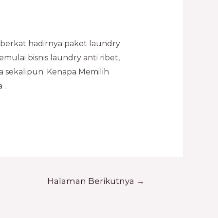
berkat hadirnya paket laundry
ulai bisnis laundry anti ribet,
 sekalipun. Kenapa Memilih
a …
Halaman Berikutnya
→