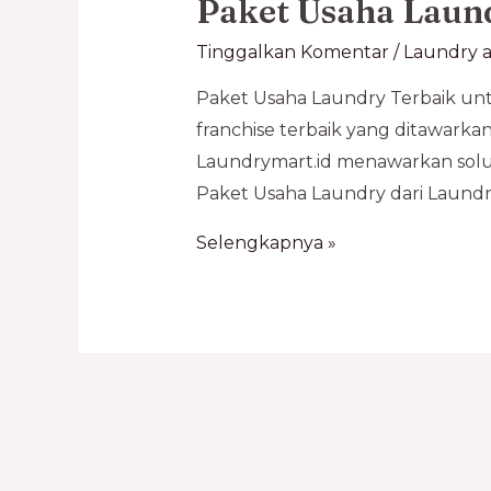
Paket Usaha Laun
Tinggalkan Komentar
/
Laundry a
Paket Usaha Laundry Terbaik unt
franchise terbaik yang ditawarka
Laundrymart.id menawarkan solus
Paket Usaha Laundry dari Laundr
Selengkapnya »