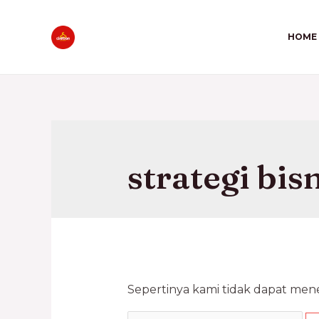
HOME
strategi bis
Sepertinya kami tidak dapat me