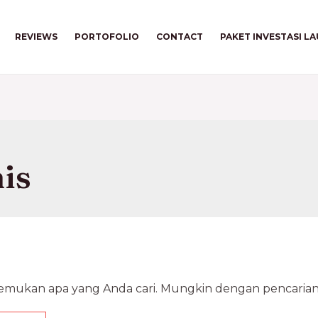
REVIEWS
PORTOFOLIO
CONTACT
PAKET INVESTASI L
nis
nemukan apa yang Anda cari. Mungkin dengan pencari