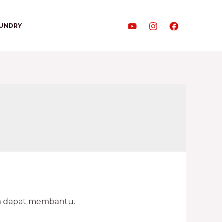
AUNDRY
an dapat membantu.