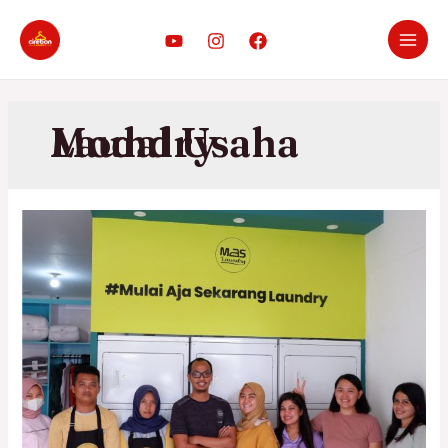
Modal Usaha Laundry